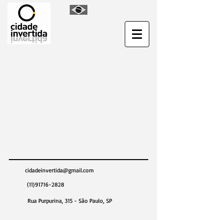
cidadeinvertida@gmail.com
(11)91716-2828
Rua Purpurina, 315 - São Paulo, SP