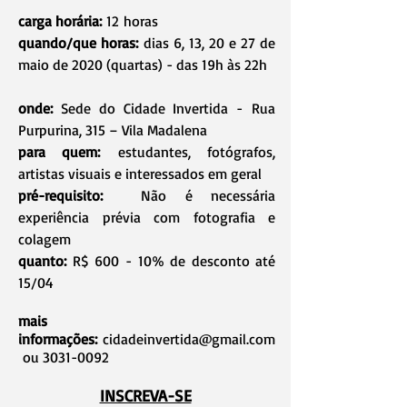
carga horária:
12 horas
quando/que horas:
dias 6, 13, 20 e 27 de
maio de 2020 (quartas) - das 19h às 22h
onde:
Sede do Cidade Invertida - Rua
Purpurina, 315 – Vila Madalena
para quem:
estudantes, fotógrafos,
artistas visuais e interessados em geral
pré-requisito:
Não é necessária
experiência prévia com fotografia e
colagem
quanto:
R$ 600 - 10% de desconto até
15/04
mais
informações:
cidadeinvertida@gmail.com
ou
3031-0092
INSCREVA-SE