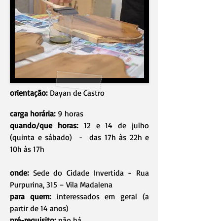
orientação:
Dayan de Castro
carga horária:
9 horas
quando/que horas:
12 e 14 de julho
(quinta e sábado) - das 17h às 22h e
10h às 17h
onde:
Sede do Cidade Invertida - Rua
Purpurina, 315 – Vila Madalena
para quem:
interessados em geral (a
partir de 14 anos)
pré-requisito:
não há