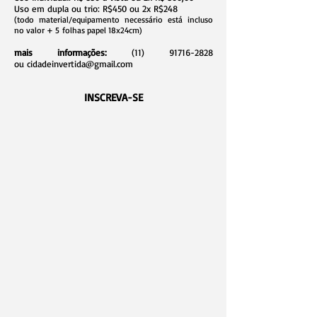
Uso em dupla ou trio: R$450 ou 2x R$248
(todo material/equipamento necessário está incluso
no valor + 5
folhas papel 18x24cm)
mais informações:
(11) 91716-2828
ou
cidadeinvertida@gmail.com
INSCREVA-SE