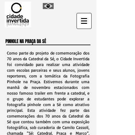
PINHOLE NA PRAÇA DA SÉ
Como parte do projeto de comemoração dos
70 anos da Catedral da Sé, o Cidade Invertida
foi convidado para realizar uma atividade
com escolas parceiras e seus alunos, jovens
reporteres, com a temática da Fotografia
Pinhole na Praça. Estivemos durante uma
manhã de novembro estacionados com
nosso famoso trailer em frente a catedral, e
o grupo de estudantes pode explorar a
fotografia pinhole com a Sé como atrativo
principal. Esta atividade fez parte das
comemorações dos 70 anos da Catedral da
Sé que contou também com uma exposição
fotográfica, sob curadoria de Camilo Cassoli,
chamada “Sé: Catedral, Praça e Marco”,