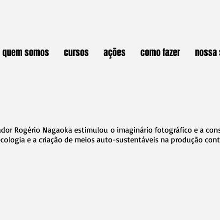
quem somos
cursos
ações
como fazer
nossa 
ador Rogério Nagaoka estimulou o imaginário fotográfico e a con
ecologia e a criação de meios auto-sustentáveis na produção co