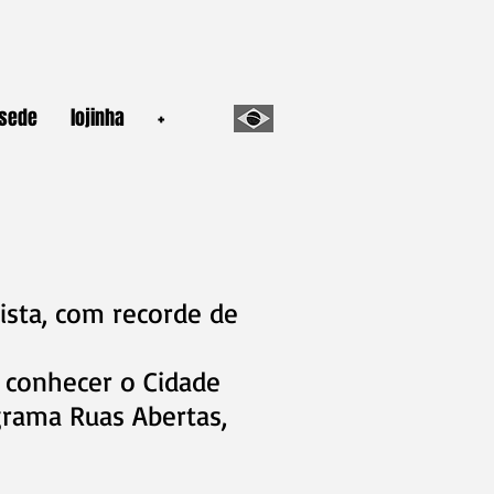
sede
lojinha
+
ista, com recorde de
a conhecer o Cidade
ograma Ruas Abertas,