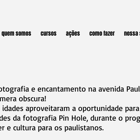
quem somos
cursos
ações
como fazer
nossa 
otografia e encantamento na avenida Paul
mera obscura!
s idades aproveitaram a oportunidade par
dades da fotografia Pin Hole, durante o pr
r e cultura para os paulistanos.