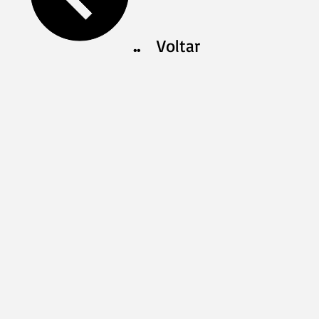
..
Voltar