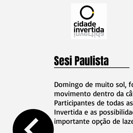
Sesi Paulista
Domingo de muito sol, f
movimento dentro da câ
Participantes de todas a
Invertida e as possibili
importante opção de laze