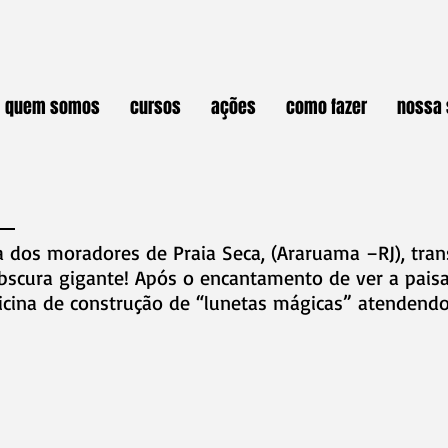
quem somos
cursos
ações
como fazer
nossa 
a dos moradores de Praia Seca, (Araruama –RJ), tran
bscura gigante! Após o encantamento de ver a paisa
na de construção de “lunetas mágicas” atendendo