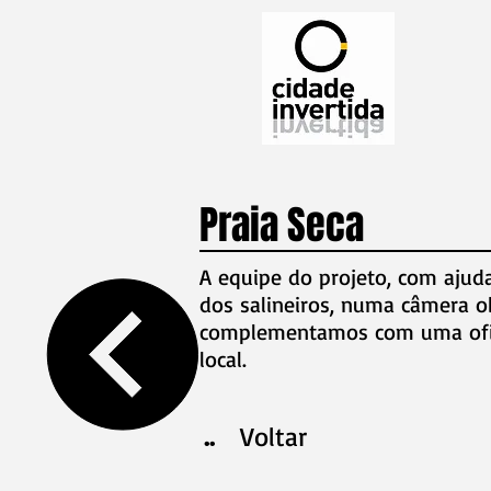
Praia Seca
A equipe do projeto, com ajud
dos salineiros, numa câmera o
complementamos com uma ofici
local.
..
Voltar