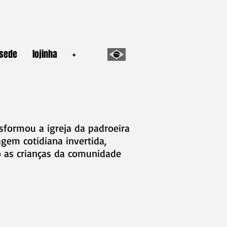
sede
lojinha
+
sformou a igreja da padroeira
gem cotidiana invertida,
 as crianças da comunidade