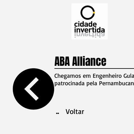
ABA Alliance
Chegamos em Engenheiro Gulart
patrocinada pela Pernambucana
..
Voltar