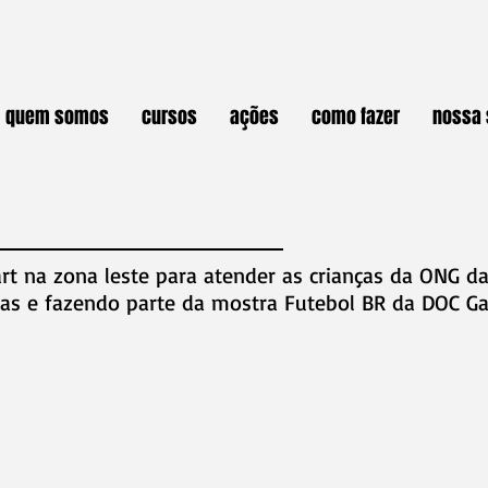
quem somos
cursos
ações
como fazer
nossa 
 na zona leste para atender as crianças da ONG da
s e fazendo parte da mostra Futebol BR da DOC Ga